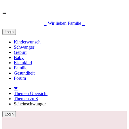
☰
⎯ Wir lieben Familie ⎯
Login
Kinderwunsch
Schwanger
Geburt
Baby
Kleinkind
Familie
Gesundheit
Forum
❤
Themen Übersicht
Themen zu S
Scheinschwanger
Login