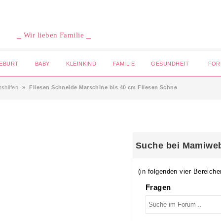
⎯ Wir lieben Familie ⎯
EBURT
BABY
KLEINKIND
FAMILIE
GESUNDHEIT
FOR
shilfen
Fliesen Schneide Marschine bis 40 cm Fliesen Schne
Suche bei Mamiwe
(in folgenden vier Bereiche
Fragen