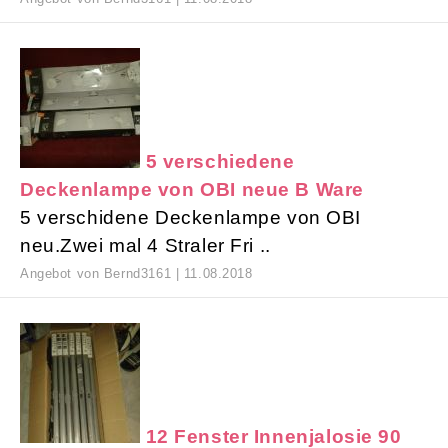
5 verschiedene
Deckenlampe von OBI neue B Ware
5 verschidene Deckenlampe von OBI
neu.Zwei mal 4 Straler Fri ..
Angebot von Bernd3161 | 11.08.2018
12 Fenster Innenjalosie 90