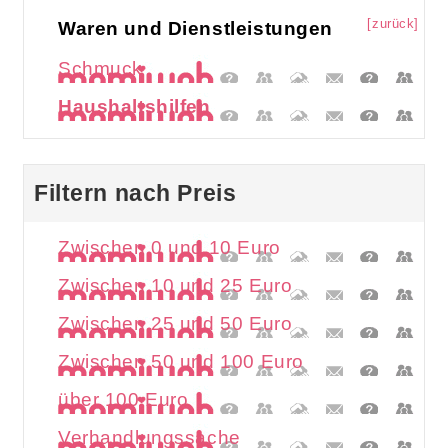
[zurück]
Waren und Dienstleistungen
Schmuck
Haushaltshilfen
Filtern nach Preis
Zwischen 0 und 10 Euro
Zwischen 10 und 25 Euro
Zwischen 25 und 50 Euro
Zwischen 50 und 100 Euro
über 100 Euro
Verhandlungssache