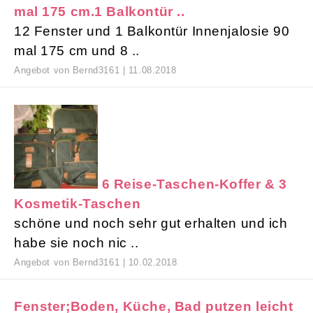
mal 175 cm.1 Balkontür ..
12 Fenster und 1 Balkontür Innenjalosie 90
mal 175 cm und 8 ..
Angebot von Bernd3161 | 11.08.2018
6 Reise-Taschen-Koffer & 3
Kosmetik-Taschen
schöne und noch sehr gut erhalten und ich
habe sie noch nic ..
Angebot von Bernd3161 | 10.02.2018
Fenster;Boden, Küche, Bad putzen leicht