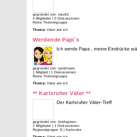
gegründet von: max82
4 Mitglieder | 0 Diskussionen
Reine Themengruppe
Thema:
Väter wie ich
Werdende Papi´s
Ich werde Papa , meine Eindrücke wä
gegründet von: sandropov
1 Mitglied | 1 Diskussionen
Reine Themengruppe
Thema:
Väter wie ich
** Karlsruher Väter **
Der Karlsruher Väter-Treff
gegründet von: hotdogreen
2 Mitglieder | 1 Diskussionen
Regionalgruppe: D | Karlsruhe
Thema:
Väter wie ich