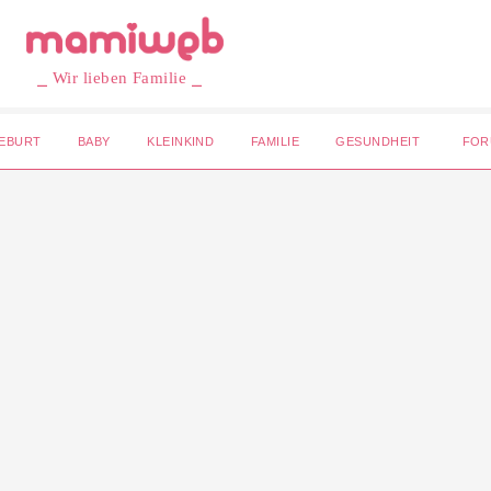
⎯ Wir lieben Familie ⎯
EBURT
BABY
KLEINKIND
FAMILIE
GESUNDHEIT
FOR