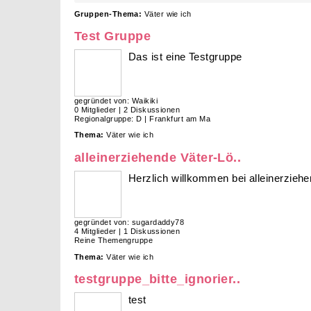
Gruppen-Thema:
Väter wie ich
Test Gruppe
Das ist eine Testgruppe
gegründet von: Waikiki
0 Mitglieder | 2 Diskussionen
Regionalgruppe: D | Frankfurt am Ma
Thema:
Väter wie ich
alleinerziehende Väter-Lö..
Herzlich willkommen bei alleinerziehe
gegründet von: sugardaddy78
4 Mitglieder | 1 Diskussionen
Reine Themengruppe
Thema:
Väter wie ich
testgruppe_bitte_ignorier..
test