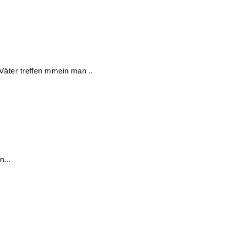
Väter treffen mmein man ..
n...