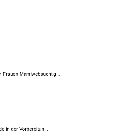
en Frauen Mamiwebsüchtig ..
e in der Vorbereitun ..