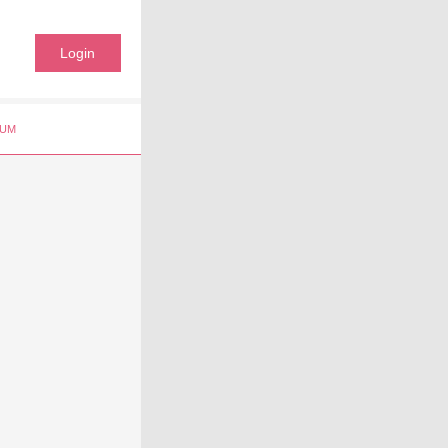
Login
UM