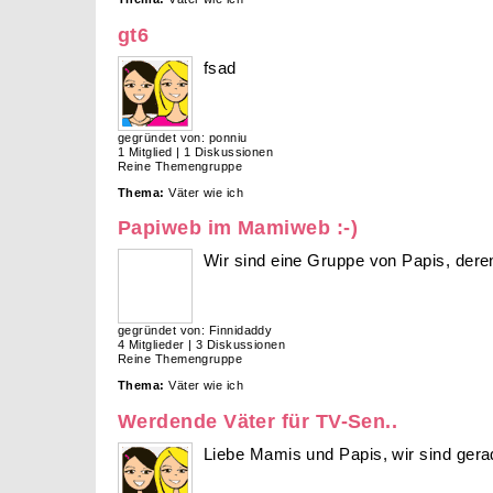
gt6
fsad
gegründet von: ponniu
1 Mitglied | 1 Diskussionen
Reine Themengruppe
Thema:
Väter wie ich
Papiweb im Mamiweb :-)
Wir sind eine Gruppe von Papis, der
gegründet von: Finnidaddy
4 Mitglieder | 3 Diskussionen
Reine Themengruppe
Thema:
Väter wie ich
Werdende Väter für TV-Sen..
Liebe Mamis und Papis, wir sind gerad