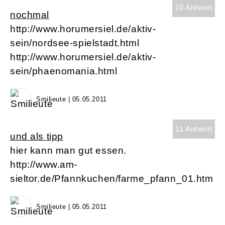
10 Antwort
nochmal
http://www.horumersiel.de/aktiv-
sein/nordsee-spielstadt.html
http://www.horumersiel.de/aktiv-
sein/phaenomania.html
Smilieute | 05.05.2011
11 Antwort
und als tipp
hier kann man gut essen.
http://www.am-
sieltor.de/Pfannkuchen/farme_pfann_01.htm
Smilieute | 05.05.2011