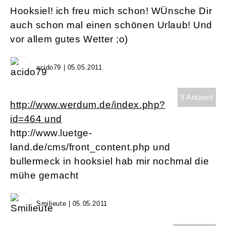
Hooksiel! ich freu mich schon! WÜnsche Dir
auch schon mal einen schönen Urlaub! Und
vor allem gutes Wetter ;o)
acido79 | 05.05.2011
9 Antwort
http://www.werdum.de/index.php?
id=464 und
http://www.luetge-
land.de/cms/front_content.php und
bullermeck in hooksiel hab mir nochmal die
mühe gemacht
Smilieute | 05.05.2011