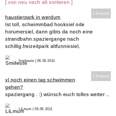
[ von neu nach alt sortieren ]
1 Antwort
haustierpark in werdum
Ist toll, schwimmbad hooksiel ode
horumersiel, dann gibts da noch eine
strandbahn.spaziergange nach
schillig.freizeitpark altfunnixsiel,
Smilieute | 05.05.2011
2 Antwort
vl noch einen tag schwimmen
gehen?
spaziergang . :) wünsch euch tolles wetter ..
LiLmum | 05.05.2011