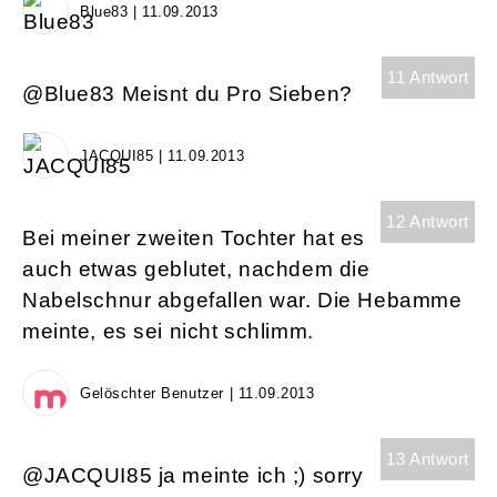
Blue83 | 11.09.2013
11 Antwort
@Blue83 Meisnt du Pro Sieben?
JACQUI85 | 11.09.2013
12 Antwort
Bei meiner zweiten Tochter hat es
auch etwas geblutet, nachdem die
Nabelschnur abgefallen war. Die Hebamme
meinte, es sei nicht schlimm.
Gelöschter Benutzer | 11.09.2013
13 Antwort
@JACQUI85 ja meinte ich ;) sorry