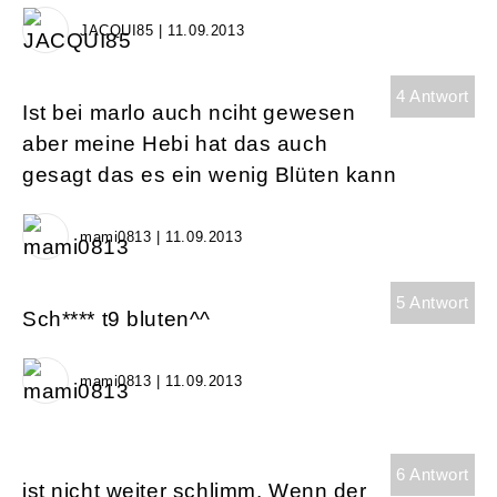
JACQUI85 | 11.09.2013
4 Antwort
Ist bei marlo auch nciht gewesen
aber meine Hebi hat das auch
gesagt das es ein wenig Blüten kann
mami0813 | 11.09.2013
5 Antwort
Sch**** t9 bluten^^
mami0813 | 11.09.2013
6 Antwort
ist nicht weiter schlimm. Wenn der