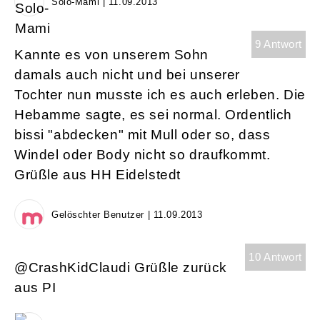
Solo-Mami | 11.09.2013
9 Antwort
Kannte es von unserem Sohn
damals auch nicht und bei unserer
Tochter nun musste ich es auch erleben. Die
Hebamme sagte, es sei normal. Ordentlich
bissi "abdecken" mit Mull oder so, dass
Windel oder Body nicht so draufkommt.
Grüßle aus HH Eidelstedt
Gelöschter Benutzer | 11.09.2013
10 Antwort
@CrashKidClaudi Grüßle zurück
aus PI