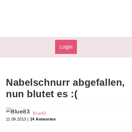
Login
Nabelschnurr abgefallen,
nun blutet es :(
Blue83
11.09.2013 |
14 Antworten