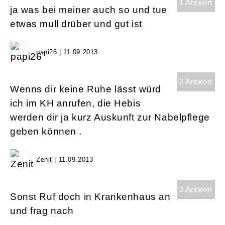
1 Antwort
ja was bei meiner auch so und tue
etwas mull drüber und gut ist
papi26 | 11.09.2013
2 Antwort
Wenns dir keine Ruhe lässt würd
ich im KH anrufen, die Hebis
werden dir ja kurz Auskunft zur Nabelpflege
geben können .
Zenit | 11.09.2013
3 Antwort
Sonst Ruf doch in Krankenhaus an
und frag nach