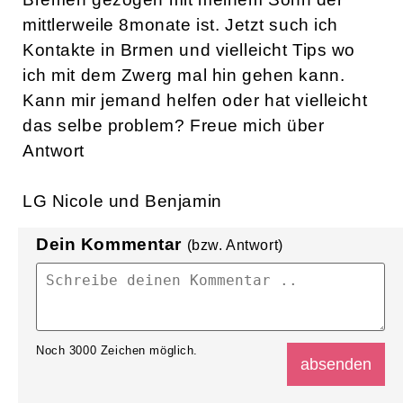
Login
Kontak Bremen
Gelöschter Benutzer
12.03.2011 |
2 Antworten
Hallo ich bin letztes Jahr im Juli nach