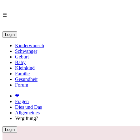
☰
Login
Kinderwunsch
Schwanger
Geburt
Baby
Kleinkind
Familie
Gesundheit
Forum
❤
Fragen
Dies und Das
Allgemeines
Vergiftung?
Login