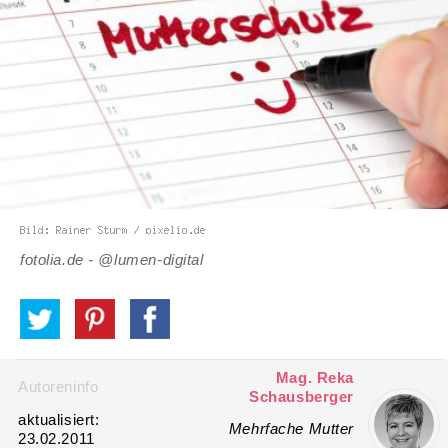
fotolia.de - @lumen-digital
Mag. Reka
Autoreninfo
Schausberger
aktualisiert:
Mehrfache Mutter
23.02.2011