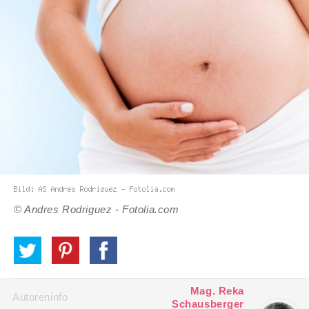
© Andres Rodriguez - Fotolia.com
Mag. Reka
Autoreninfo
Schausberger