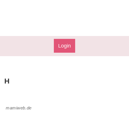
Login
H
mamiweb.de