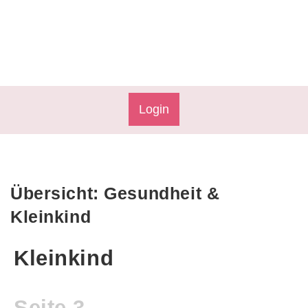
Login
Übersicht: Gesundheit &
Kleinkind
Kleinkind
Seite 3