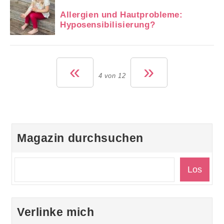
Allergien und Hautprobleme:
Hyposensibilisierung?
«
»
4 von 12
Magazin durchsuchen
Verlinke mich