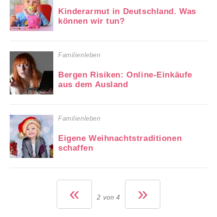
Kinderarmut in Deutschland. Was
können wir tun?
Familienleben
Bergen Risiken: Online-Einkäufe
aus dem Ausland
Familienleben
Eigene Weihnachtstraditionen
schaffen
«
»
2 von 4