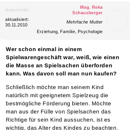
Das richtige Spielzeug für Babys
http://www.sxc.hu/photo/1092248