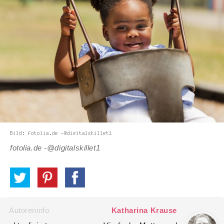
fotolia.de -@digitalskillet1
Autoreninfo
Katharina Krause