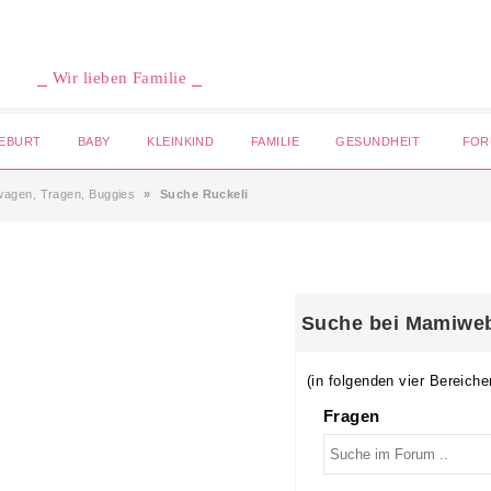
⎯ Wir lieben Familie ⎯
EBURT
BABY
KLEINKIND
FAMILIE
GESUNDHEIT
FOR
wagen, Tragen, Buggies
Suche Ruckeli
Suche bei Mamiwe
(in folgenden vier Bereiche
Fragen