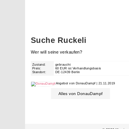
Suche Ruckeli
Wer will seine verkaufen?
Zustand:
gebraucht
Preis:
60 EUR ist Verhandlungsbasis
Standort:
DE-12439 Berlin
Angebot von DonauDampf | 21.11.2019
Alles von DonauDampf