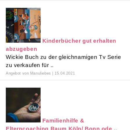
Kinderbücher gut erhalten
abzugeben
Wickie Buch zu der gleichnamigen Tv Serie
zu verkaufen für ..
Angebot von Manuliebes | 15.04.2021
Familienhilfe &
Elterncoaching Raum Köln/ Bonn ode ..