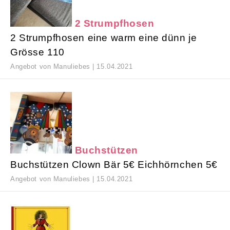
2 Strumpfhosen
2 Strumpfhosen eine warm eine dünn je
Grösse 110
Angebot von Manuliebes | 15.04.2021
Buchstützen
Buchstützen Clown Bär 5€ Eichhörnchen 5€
Angebot von Manuliebes | 15.04.2021