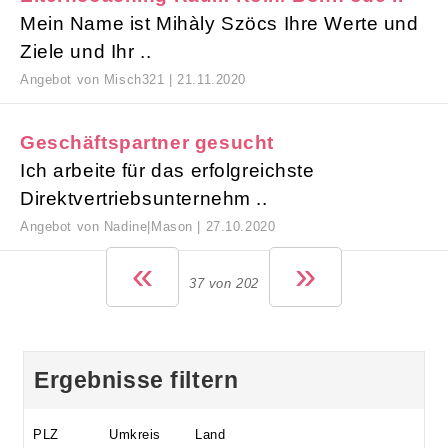
Mein Name ist Mihàly Szöcs Ihre Werte und
Ziele und Ihr ..
Angebot von Misch321 | 21.11.2020
Geschäftspartner gesucht
Ich arbeite für das erfolgreichste
Direktvertriebsunternehm ..
Angebot von Nadine|Mason | 27.10.2020
«
»
37 von 202
Ergebnisse filtern
PLZ
Umkreis
Land