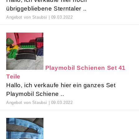
übriggebliebene Sterntaler ..
Angebot von Staubsi | 09.03.2022
Playmobil Schienen Set 41
Teile
Hallo, ich verkaufe hier ein ganzes Set
Playmobil Schiene ..
Angebot von Staubsi | 09.03.2022