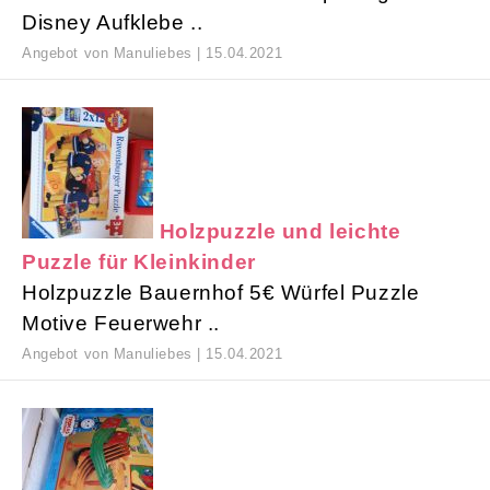
Disney Aufklebe ..
Angebot von Manuliebes | 15.04.2021
Holzpuzzle und leichte
Puzzle für Kleinkinder
Holzpuzzle Bauernhof 5€ Würfel Puzzle
Motive Feuerwehr ..
Angebot von Manuliebes | 15.04.2021