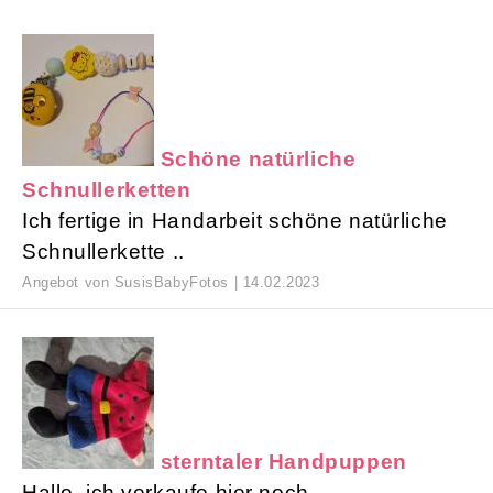
Schöne natürliche
Schnullerketten
Ich fertige in Handarbeit schöne natürliche
Schnullerkette ..
Angebot von SusisBabyFotos | 14.02.2023
sterntaler Handpuppen
Hallo, ich verkaufe hier noch