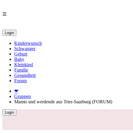
☰
Login
Kinderwunsch
Schwanger
Geburt
Baby
Kleinkind
Familie
Gesundheit
Forum
❤
Gruppen
Mamis und werdende aus Trier-Saarburg (FORUM)
Login