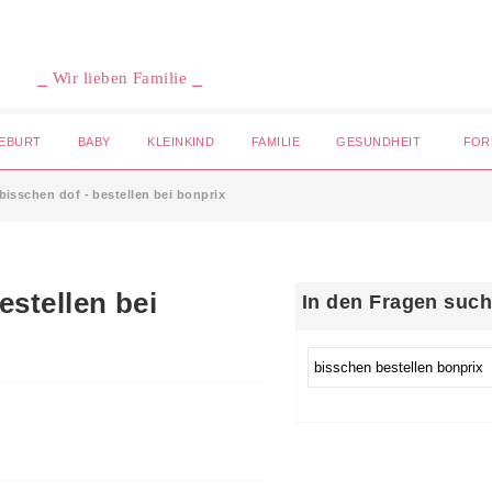
⎯ Wir lieben Familie ⎯
EBURT
BABY
KLEINKIND
FAMILIE
GESUNDHEIT
FOR
bisschen dof - bestellen bei bonprix
In den Fragen suc