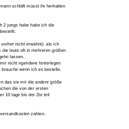
estellen bei
mann schläft müsst ihr herhalten
ch 2 jungs habe habe ich die
bestellt.