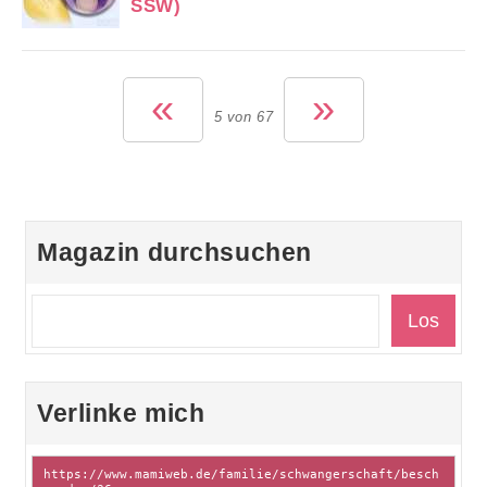
SSW)
«
»
5 von 67
Magazin durchsuchen
Verlinke mich