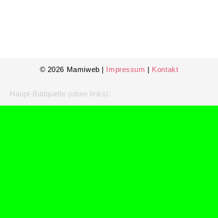
© 2026 Mamiweb |
Impressum
|
Kontakt
Haupt-Bildquelle (oben links):