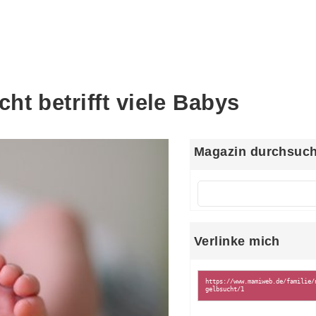
t betrifft viele Babys
Magazin durchsuc
Verlinke mich