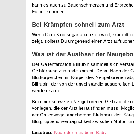
kann es auch zu Bauchschmerzen und Erbrechen,
Fieber kommen.
Bei Krämpfen schnell zum Arzt
Wenn Dein Kind sogar apathisch wird, krampft 
zeigt, solltest Du umgehend einen Arzt aufsuche
Was ist der Auslöser der Neugeb
Der Gallenfarbstoff Bilirubin sammelt sich verstä
Gelbfärbung zustande kommt. Denn: Nach der Ge
Blutkörperchen im Körper des Neugeborenen abge
Bilirubin, der von der unvollständig ausgereiften 
werden kann.
Bei einer schweren Neugeborenen Gelbsucht kö
vorliegen, die der Arzt herausfinden muss. Mögli
der Gallenwege, angeborene Blutarmut des Säugl
Blutgruppenunverträglichkeit zwischen Mutter un
Lesetipp:
Neurodermitis beim Baby.