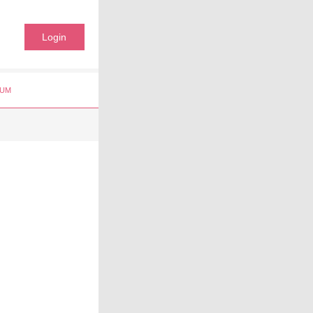
Login
UM