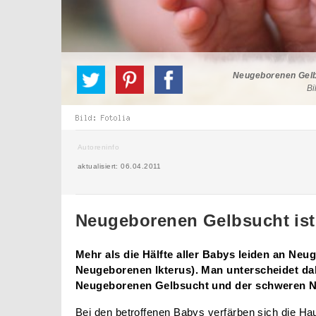
Neugeborenen Gelbs
Bi
Autoreninfo
aktualisiert: 06.04.2011
Neugeborenen Gelbsucht ist 
Mehr als die Hälfte aller Babys leiden an Ne
Neugeborenen Ikterus). Man unterscheidet da
Neugeborenen Gelbsucht und der schweren 
Bei den betroffenen Babys verfärben sich die Hau