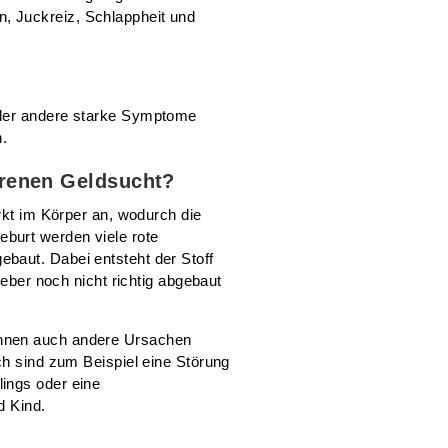
 Juckreiz, Schlappheit und
oder andere starke Symptome
n.
orenen Geldsucht?
rkt im Körper an, wodurch die
burt werden viele rote
baut. Dabei entsteht der Stoff
Leber noch nicht richtig abgebaut
nnen auch andere Ursachen
ch sind zum Beispiel eine Störung
ings oder eine
d Kind.