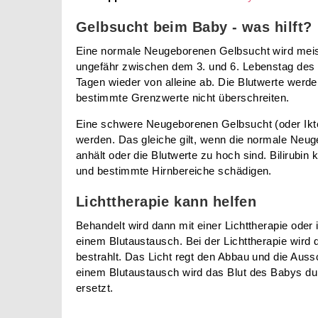
Gelbsucht beim Baby - was hilft?
Eine normale Neugeborenen Gelbsucht wird meiste
ungefähr zwischen dem 3. und 6. Lebenstag des 
Tagen wieder von alleine ab. Die Blutwerte werde
bestimmte Grenzwerte nicht überschreiten.
Eine schwere Neugeborenen Gelbsucht (oder Ikter
werden. Das gleiche gilt, wenn die normale Neu
anhält oder die Blutwerte zu hoch sind. Bilirub
und bestimmte Hirnbereiche schädigen.
Lichttherapie kann helfen
Behandelt wird dann mit einer Lichttherapie oder
einem Blutaustausch. Bei der Lichttherapie wird
bestrahlt. Das Licht regt den Abbau und die Aussc
einem Blutaustausch wird das Blut des Babys d
ersetzt.