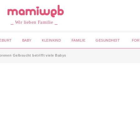
⎯ Wir lieben Familie ⎯
EBURT
BABY
KLEINKIND
FAMILIE
GESUNDHEIT
FOR
renen Gelbsucht betrifft viele Babys