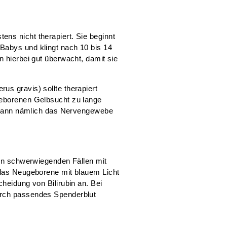
ns nicht therapiert. Sie beginnt
Babys und klingt nach 10 bis 14
n hierbei gut überwacht, damit sie
us gravis) sollte therapiert
geborenen Gelbsucht zu lange
in kann nämlich das Nervengewebe
 in schwerwiegenden Fällen mit
 das Neugeborene mit blauem Licht
heidung von Bilirubin an. Bei
urch passendes Spenderblut