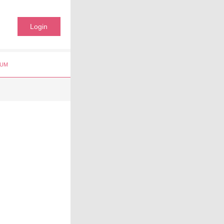
Login
UM