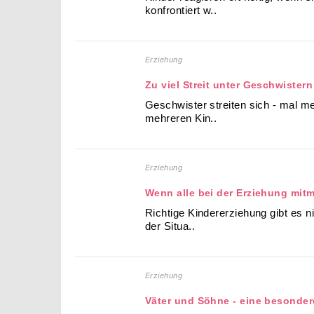
konfrontiert w..
Erziehung
Zu viel Streit unter Geschwister
Geschwister streiten sich - mal me
mehreren Kin..
Erziehung
Wenn alle bei der Erziehung mit
Richtige Kindererziehung gibt es n
der Situa..
Erziehung
Väter und Söhne - eine besonde