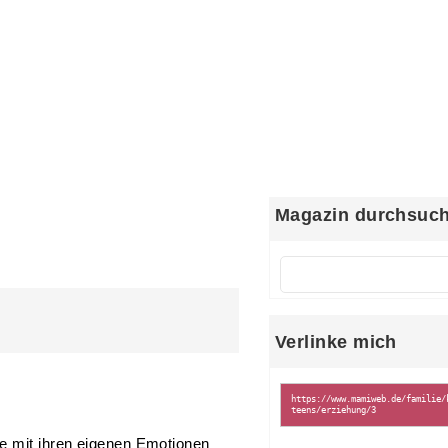
Magazin durchsuc
Verlinke mich
sie mit ihren eigenen Emotionen