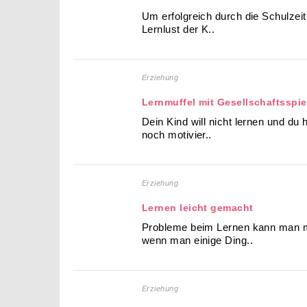
Um erfolgreich durch die Schulzeit
Lernlust der K..
Erziehung
Lernmuffel mit Gesellschaftsspie
Dein Kind will nicht lernen und du 
noch motivier..
Erziehung
Lernen leicht gemacht
Probleme beim Lernen kann man m
wenn man einige Ding..
Erziehung