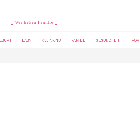
⎯ Wir lieben Familie ⎯
EBURT
BABY
KLEINKIND
FAMILIE
GESUNDHEIT
FOR