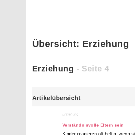
Übersicht: Erziehung
Erziehung
- Seite 4
Artikelübersicht
Erziehung
Verständnisvolle Eltern sein
Kinder reagieren oft heftig, wenn 