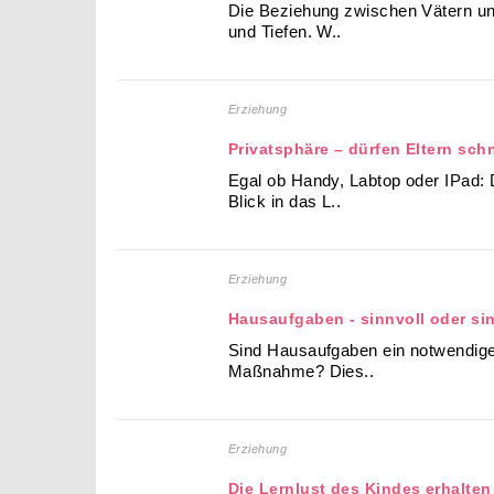
Die Beziehung zwischen Vätern un
und Tiefen. W..
Erziehung
Privatsphäre – dürfen Eltern sch
Egal ob Handy, Labtop oder IPad: 
Blick in das L..
Erziehung
Hausaufgaben - sinnvoll oder si
Sind Hausaufgaben ein notwendige
Maßnahme? Dies..
Erziehung
Die Lernlust des Kindes erhalten