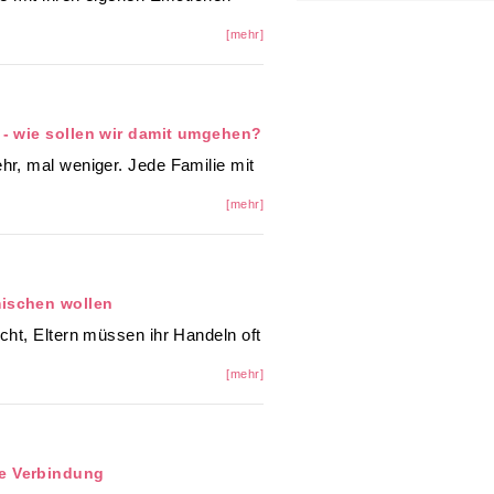
[mehr]
n - wie sollen wir damit umgehen?
hr, mal weniger. Jede Familie mit
[mehr]
mischen wollen
icht, Eltern müssen ihr Handeln oft
[mehr]
re Verbindung