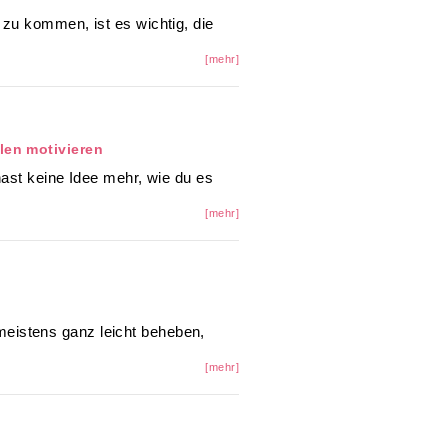
 zu kommen, ist es wichtig, die
[mehr]
len motivieren
hast keine Idee mehr, wie du es
[mehr]
eistens ganz leicht beheben,
[mehr]