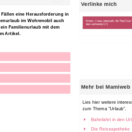
Verlinke mich
n Fällen eine Herausforderung in
milienurlaub im Wohnmobil auch
e ein Familienurlaub mit dem
m Artikel.
Mehr bei Mamiweb
Lies hier weitere interes
zum Thema "Urlaub".
Bahnfahrt in den Ur
Die Reiseapotheke