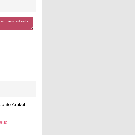
sante Artikel
laub