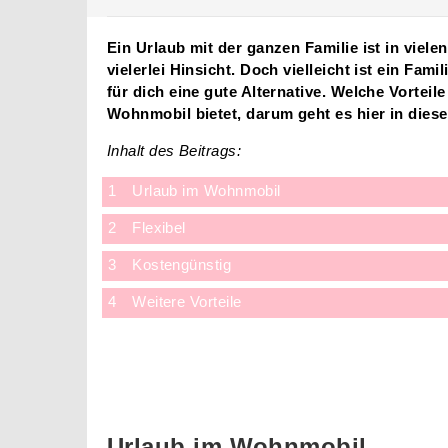
Ein Urlaub mit der ganzen Familie ist in viele
vielerlei Hinsicht. Doch vielleicht ist ein Fa
für dich eine gute Alternative. Welche Vorteil
Wohnmobil bietet, darum geht es hier in diese
Inhalt des Beitrags:
Urlaub im Wohnmobil
Flexibel
Kostengünstig
Weitere Vorteile
Urlaub im Wohnmobil