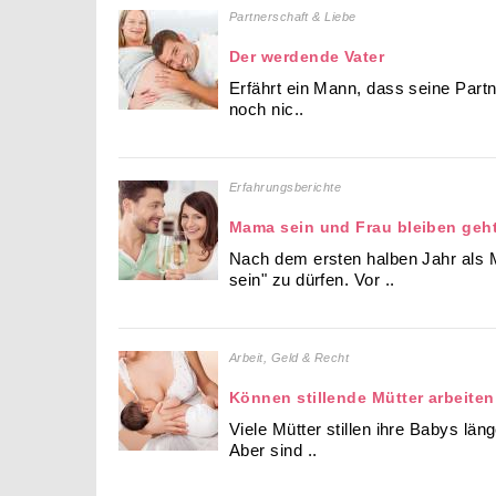
Partnerschaft & Liebe
Der werdende Vater
Erfährt ein Mann, dass seine Partne
noch nic..
Erfahrungsberichte
Mama sein und Frau bleiben geh
Nach dem ersten halben Jahr als
sein" zu dürfen. Vor ..
Arbeit, Geld & Recht
Können stillende Mütter arbeite
Viele Mütter stillen ihre Babys län
Aber sind ..