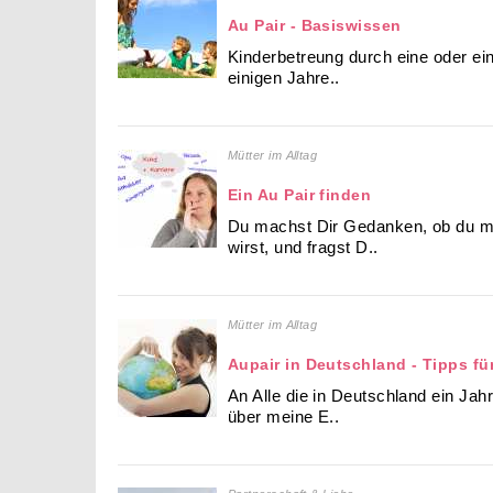
Au Pair - Basiswissen
Kinderbetreung durch eine oder eine
einigen Jahre..
Mütter im Alltag
Ein Au Pair finden
Du machst Dir Gedanken, ob du m
wirst, und fragst D..
Mütter im Alltag
Aupair in Deutschland - Tipps f
An Alle die in Deutschland ein Jah
über meine E..