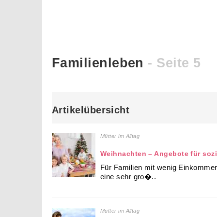
Familienleben
- Seite 5
Artikelübersicht
Mütter im Alltag
Weihnachten – Angebote für sozi
Für Familien mit wenig Einkommen, 
eine sehr gro�..
Mütter im Alltag