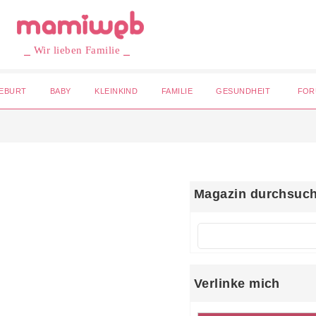
⎯ Wir lieben Familie ⎯
EBURT
BABY
KLEINKIND
FAMILIE
GESUNDHEIT
FOR
Magazin durchsuc
Verlinke mich