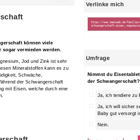
Verlinke mich
schaft
gerschaft können viele
r sogar vermieden werden.
Umfrage
gnesium, Jod und Zink ist sehr
iesen Mineralstoffen kann es zu
Nimmst du Eisentable
digkeit, Schwäche,
der Schwangerschaft?
Während der Schwangerschaft
g mit Eisen, welche durch eine
Ja, ich tendiere zu
n.
Ja, ich will sicher 
Baby gut versorgt is
Nein.
erschaft