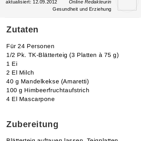
aktualisiert: 12.09.2012
Online Redakteurin
Gesundheit und Erziehung
Zutaten
Für 24 Personen
1/2 Pk. TK-Blätterteig (3 Platten à 75 g)
1 Ei
2 El Milch
40 g Mandelkekse (Amaretti)
100 g Himbeerfruchtaufstrich
4 El Mascarpone
Zubereitung
Blätterteig auftauen lassen. Teigplatten