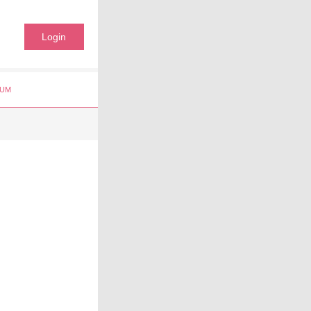
Login
UM