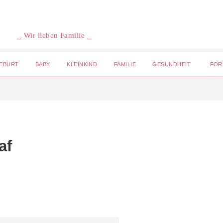
⎯ Wir lieben Familie ⎯
EBURT
BABY
KLEINKIND
FAMILIE
GESUNDHEIT
FOR
af