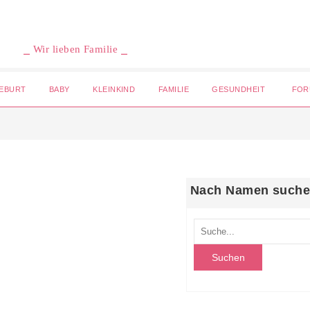
⎯ Wir lieben Familie ⎯
EBURT
BABY
KLEINKIND
FAMILIE
GESUNDHEIT
FOR
Nach Namen such