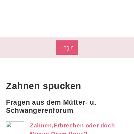
Login
Zahnen spucken
Fragen aus dem Mütter- u.
Schwangerenforum
Zahnen,Erbrechen oder doch
Magen-Darm-Virus?