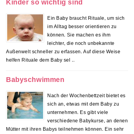
Kinder so wichtig sind
Ein Baby braucht Rituale, um sich
im Alltag besser orientieren zu
können. Sie machen es ihm
leichter, die noch unbekannte
Außenwelt schneller zu erfassen. Auf diese Weise
helfen Rituale dem Baby sel ..
Babyschwimmen
Nach der Wochenbettzeit bietet es
sich an, etwas mit dem Baby zu
unternehmen. Es gibt viele
verschiedene Babykurse, an denen
Mütter mit ihren Babys teilnehmen können. Ein sehr