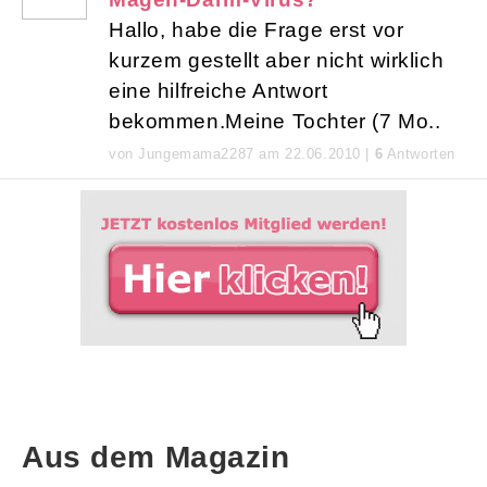
Hallo, habe die Frage erst vor
kurzem gestellt aber nicht wirklich
eine hilfreiche Antwort
bekommen.Meine Tochter (7 Mo..
von Jungemama2287 am 22.06.2010 |
6
Antworten
Aus dem Magazin