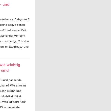
- und
nseher als Babysitter?
 kleine Babys schon
en? Und wieviel Zeit
 Kleinkinder vor dem
er verbringen? In den
n im Säuglings,- und
wie wichtig
 sind
ß sind passende
chuhe? Wie erkennt
elche Größe und
 Modell ein Kind
? Was ist beim Kauf
 Eine passende