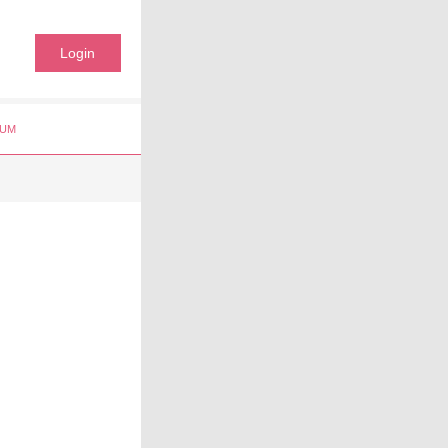
Login
UM