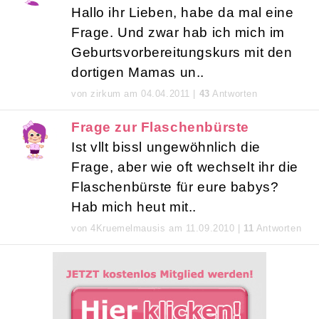
Hallo ihr Lieben, habe da mal eine
Frage. Und zwar hab ich mich im
Geburtsvorbereitungskurs mit den
dortigen Mamas un..
von zirkum am 04.04.2011 |
43
Antworten
Frage zur Flaschenbürste
Ist vllt bissl ungewöhnlich die
Frage, aber wie oft wechselt ihr die
Flaschenbürste für eure babys?
Hab mich heut mit..
von 4Kruemelmausis am 11.09.2010 |
11
Antworten