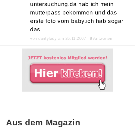
untersuchung.da hab ich mein
mutterpass bekommen und das
erste foto vom baby.ich hab sogar
das..
von dantylady am 26.11.2007 |
8
Antworten
Aus dem Magazin