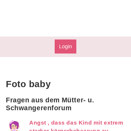
Login
Foto baby
Fragen aus dem Mütter- u.
Schwangerenforum
Angst , dass das Kind mit extrem
starker körperbehaarung au..