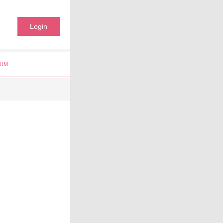
Login
UM