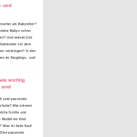
- und
nseher als Babysitter?
 kleine Babys schon
en? Und wieviel Zeit
 Kleinkinder vor dem
er verbringen? In den
n im Säuglings,- und
wie wichtig
 sind
ß sind passende
chuhe? Wie erkennt
elche Größe und
 Modell ein Kind
? Was ist beim Kauf
 Eine passende