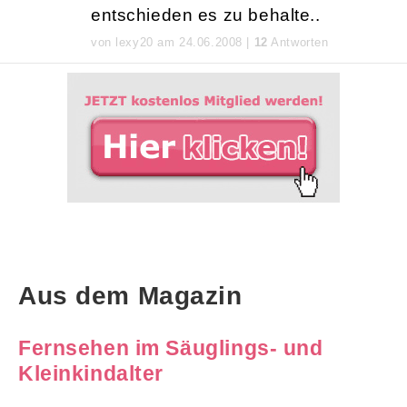
entschieden es zu behalte..
von lexy20 am 24.06.2008 |
12
Antworten
Aus dem Magazin
Fernsehen im Säuglings- und
Kleinkindalter