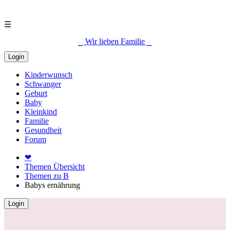
☰
⎯ Wir lieben Familie ⎯
Login
Kinderwunsch
Schwanger
Geburt
Baby
Kleinkind
Familie
Gesundheit
Forum
❤
Themen Übersicht
Themen zu B
Babys ernährung
Login