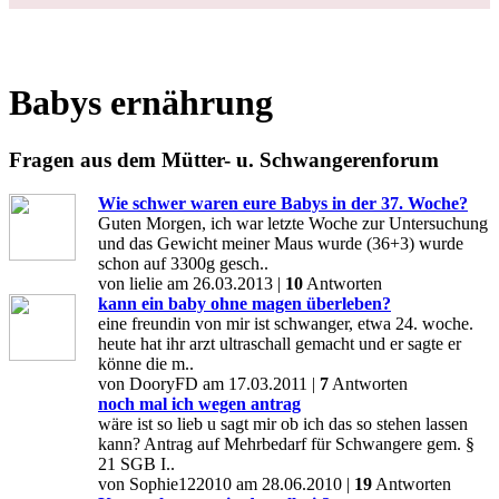
Babys ernährung
Fragen aus dem Mütter- u. Schwangerenforum
Wie schwer waren eure Babys in der 37. Woche?
Guten Morgen, ich war letzte Woche zur Untersuchung
und das Gewicht meiner Maus wurde (36+3) wurde
schon auf 3300g gesch..
von lielie am 26.03.2013 |
10
Antworten
kann ein baby ohne magen überleben?
eine freundin von mir ist schwanger, etwa 24. woche.
heute hat ihr arzt ultraschall gemacht und er sagte er
könne die m..
von DooryFD am 17.03.2011 |
7
Antworten
noch mal ich wegen antrag
wäre ist so lieb u sagt mir ob ich das so stehen lassen
kann? Antrag auf Mehrbedarf für Schwangere gem. §
21 SGB I..
von Sophie122010 am 28.06.2010 |
19
Antworten