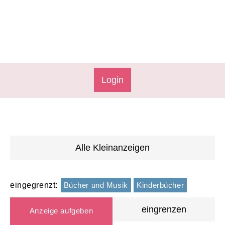
Login
Alle Kleinanzeigen
eingegrenzt:
Bücher und Musik
Kinderbücher
eingrenzen
Anzeige aufgeben