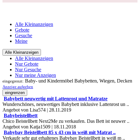
Alle Kleinanzeigen
Gebote
Gesuche
Meine
Alle Kleinanzeigen
Alle Kleinanzeigen
Nur Gebote
Nur Gesuche
Nur meine Anzeigen
Baby- und Kindermöbel
Babybetten, Wiegen, Decken
eingegrenzt:
Anzeige aufgeben
eingrenzen
Babybett neuwertig mit Lattenrost und Matratze
Wunderschönes, neuwertiges Babybett inklusive Lattenrost un ..
Angebot von Lisa574 | 28.11.2019
Babybeistellbett
Chico Beistellbett Next2Me zu verkaufen. Das Bett ist neuwer ..
Angebot von Katja1509 | 18.11.2018
Babybay Beistellbett 85 x 43 cm in weiß mit Matrat ..
Verkaufe sehr gut erhaltenes Babybay Beistellbett in weiß m ..