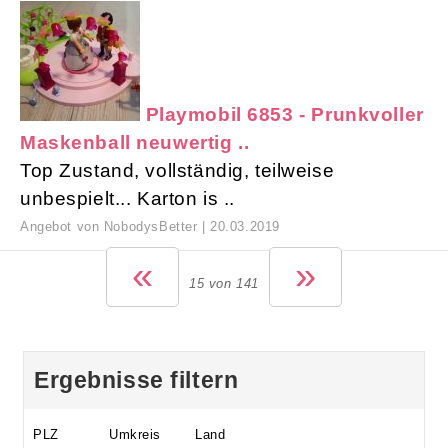
Playmobil 6853 - Prunkvoller
Maskenball neuwertig ..
Top Zustand, vollständig, teilweise
unbespielt... Karton is ..
Angebot von NobodysBetter | 20.03.2019
«
»
15 von 141
Ergebnisse filtern
PLZ
Umkreis
Land