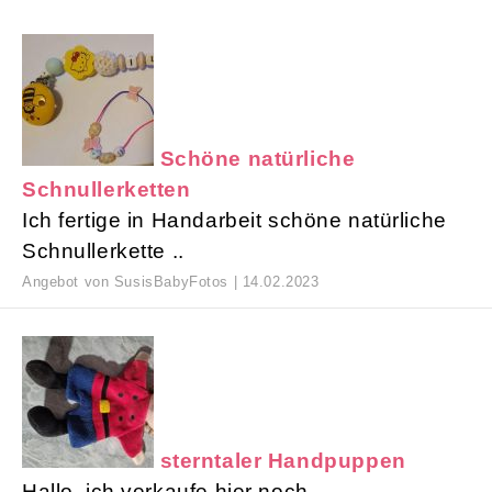
Schöne natürliche
Schnullerketten
Ich fertige in Handarbeit schöne natürliche
Schnullerkette ..
Angebot von SusisBabyFotos | 14.02.2023
sterntaler Handpuppen
Hallo, ich verkaufe hier noch