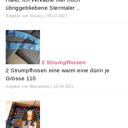
übriggebliebene Sterntaler ..
Angebot von Staubsi | 09.03.2022
2 Strumpfhosen
2 Strumpfhosen eine warm eine dünn je
Grösse 110
Angebot von Manuliebes | 15.04.2021