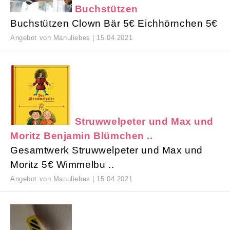
Buchstützen
Buchstützen Clown Bär 5€ Eichhörnchen 5€
Angebot von Manuliebes | 15.04.2021
Struwwelpeter und Max und
Moritz Benjamin Blümchen ..
Gesamtwerk Struwwelpeter und Max und
Moritz 5€ Wimmelbu ..
Angebot von Manuliebes | 15.04.2021