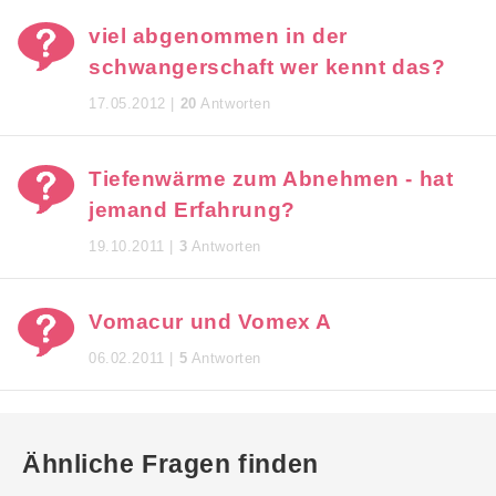
viel abgenommen in der
schwangerschaft wer kennt das?
17.05.2012 |
20
Antworten
Tiefenwärme zum Abnehmen - hat
jemand Erfahrung?
19.10.2011 |
3
Antworten
Vomacur und Vomex A
06.02.2011 |
5
Antworten
Ähnliche Fragen finden