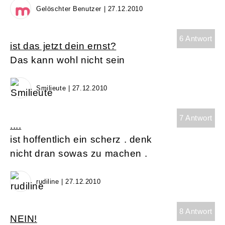
Gelöschter Benutzer | 27.12.2010
6 Antwort
ist das jetzt dein ernst?
Das kann wohl nicht sein
Smilieute | 27.12.2010
7 Antwort
....
ist hoffentlich ein scherz . denk
nicht dran sowas zu machen .
rudiline | 27.12.2010
8 Antwort
NEIN!