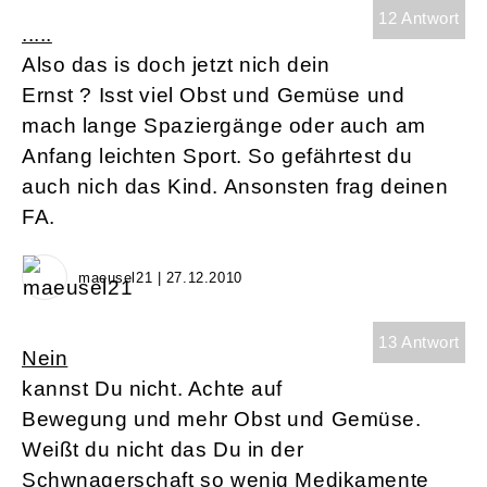
12 Antwort
.....
Also das is doch jetzt nich dein
Ernst ? Isst viel Obst und Gemüse und
mach lange Spaziergänge oder auch am
Anfang leichten Sport. So gefährtest du
auch nich das Kind. Ansonsten frag deinen
FA.
maeusel21 | 27.12.2010
13 Antwort
Nein
kannst Du nicht. Achte auf
Bewegung und mehr Obst und Gemüse.
Weißt du nicht das Du in der
Schwnagerschaft so wenig Medikamente