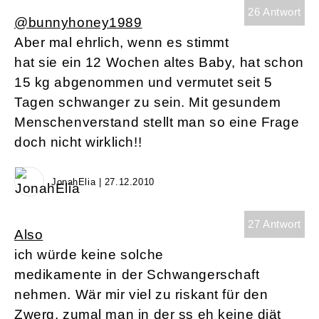
26 Antwort
@bunnyhoney1989
Aber mal ehrlich, wenn es stimmt
hat sie ein 12 Wochen altes Baby, hat schon
15 kg abgenommen und vermutet seit 5
Tagen schwanger zu sein. Mit gesundem
Menschenverstand stellt man so eine Frage
doch nicht wirklich!!
JonahElia | 27.12.2010
27 Antwort
Also
ich würde keine solche
medikamente in der Schwangerschaft
nehmen. Wär mir viel zu riskant für den
Zwerg, zumal man in der ss eh keine diät