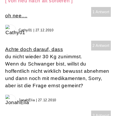
[ von neu nach alt sortieren ]
1 Antwort
oh nee....
Cathy01 | 27.12.2010
2 Antwort
Achte doch darauf, dass
du nicht wieder 30 Kg zunimmst.
Wenn du Schwanger bist, willst du
hoffentlich nicht wirklich bewusst abnehmen
und dann noch mit medikamenten, Sorry,
aber ist die Frage ernst gemeint?
JonahElia | 27.12.2010
3 Antwort