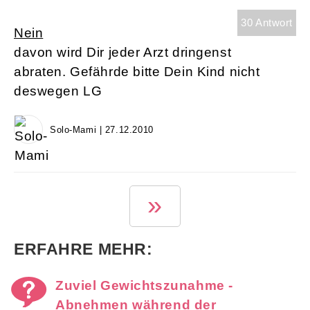
30 Antwort
Nein
davon wird Dir jeder Arzt dringenst
abraten. Gefährde bitte Dein Kind nicht
deswegen LG
Solo-Mami | 27.12.2010
1 von 3
»
ERFAHRE MEHR:
Zuviel Gewichtszunahme -
Abnehmen während der