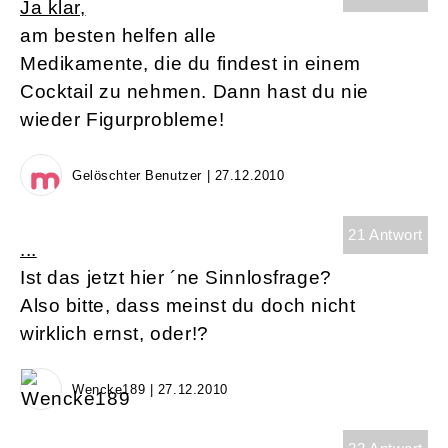
Ja klar,
am besten helfen alle
Medikamente, die du findest in einem
Cocktail zu nehmen. Dann hast du nie
wieder Figurprobleme!
Gelöschter Benutzer | 27.12.2010
21 Antwort
...
Ist das jetzt hier ´ne Sinnlosfrage?
Also bitte, dass meinst du doch nicht
wirklich ernst, oder!?
Wencke189 | 27.12.2010