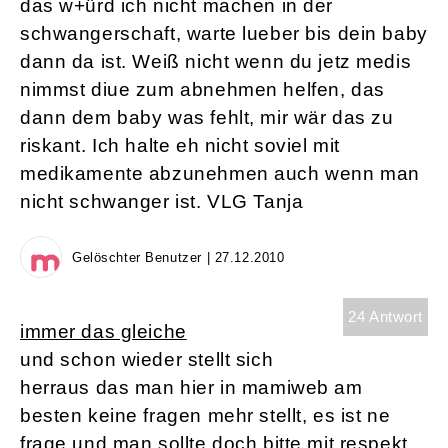
das w+ürd ich nicht machen in der
schwangerschaft, warte lueber bis dein baby
dann da ist. Weiß nicht wenn du jetz medis
nimmst diue zum abnehmen helfen, das
dann dem baby was fehlt, mir wär das zu
riskant. Ich halte eh nicht soviel mit
medikamente abzunehmen auch wenn man
nicht schwanger ist. VLG Tanja
Gelöschter Benutzer | 27.12.2010
24 Antwort
immer das gleiche
und schon wieder stellt sich
herraus das man hier in mamiweb am
besten keine fragen mehr stellt, es ist ne
frage und man sollte doch bitte mit respekt