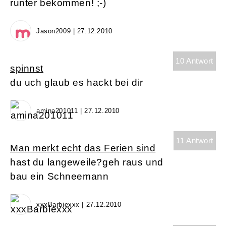
runter bekommen! ;-)
Jason2009 | 27.12.2010
10 Antwort
spinnst
du uch glaub es hackt bei dir
amina201011 | 27.12.2010
11 Antwort
Man merkt echt das Ferien sind
hast du langeweile?geh raus und
bau ein Schneemann
xxxBarbiexxx | 27.12.2010