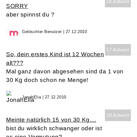
16 Antwort
SORRY
aber spinnst du ?
Gelöschter Benutzer | 27.12.2010
17 Antwort
So, dein erstes Kind ist 12 Wochen
alt???
Mal ganz davon abgesehen sind da 1 von
30 Kg doch schon ne Menge!
JonahElia | 27.12.2010
18 Antwort
Meinte natürlich 15 von 30 Kg....
bist du wirklich schwanger oder ist
es eine Vermutung?