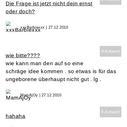
Die Frage ist jetzt nicht dein ernst
oder doch?
xxxBarbiexxx | 27.12.2010
4 Antwort
wie bitte????
wie kann man den auf so eine
schräge idee kommen . so etwas is für das
ungeborene überhaupt nicht gut . lg .
MamAjOy | 27.12.2010
5 Antwort
hahaha