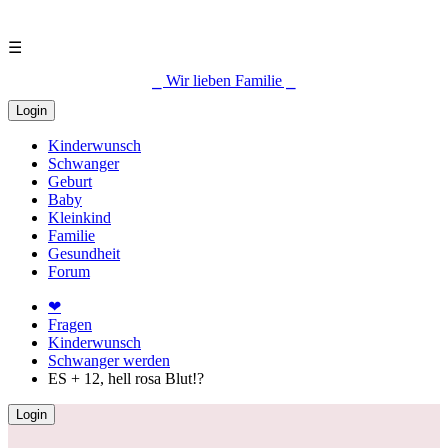
☰
⎯ Wir lieben Familie ⎯
Login
Kinderwunsch
Schwanger
Geburt
Baby
Kleinkind
Familie
Gesundheit
Forum
❤
Fragen
Kinderwunsch
Schwanger werden
ES + 12, hell rosa Blut!?
Login