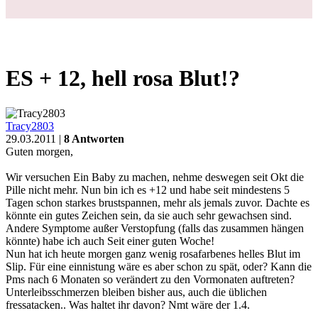
ES + 12, hell rosa Blut!?
Tracy2803
29.03.2011 |
8 Antworten
Guten morgen,
Wir versuchen Ein Baby zu machen, nehme deswegen seit Okt die
Pille nicht mehr. Nun bin ich es +12 und habe seit mindestens 5
Tagen schon starkes brustspannen, mehr als jemals zuvor. Dachte es
könnte ein gutes Zeichen sein, da sie auch sehr gewachsen sind.
Andere Symptome außer Verstopfung (falls das zusammen hängen
könnte) habe ich auch Seit einer guten Woche!
Nun hat ich heute morgen ganz wenig rosafarbenes helles Blut im
Slip. Für eine einnistung wäre es aber schon zu spät, oder? Kann die
Pms nach 6 Monaten so verändert zu den Vormonaten auftreten?
Unterleibsschmerzen bleiben bisher aus, auch die üblichen
fressatacken.. Was haltet ihr davon? Nmt wäre der 1.4.