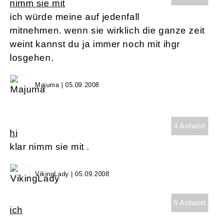
nimm sie mit
ich würde meine auf jedenfall
mitnehmen. wenn sie wirklich die ganze zeit
weint kannst du ja immer noch mit ihgr
losgehen.
Majuma | 05.09.2008
4 Antwort
hi
klar nimm sie mit .
VikingLady | 05.09.2008
5 Antwort
ich