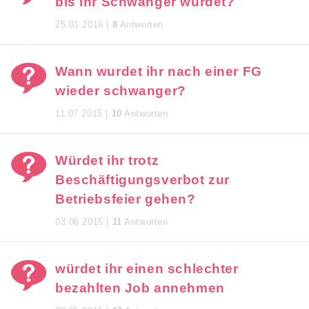
bis ihr Schwanger wurdet?
25.01.2016 |
8
Antworten
Wann wurdet ihr nach einer FG
wieder schwanger?
11.07.2015 |
10
Antworten
Würdet ihr trotz
Beschäftigungsverbot zur
Betriebsfeier gehen?
03.06.2015 |
11
Antworten
würdet ihr einen schlechter
bezahlten Job annehmen