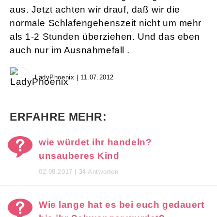
aus. Jetzt achten wir drauf, daß wir die
normale Schlafengehenszeit nicht um mehr
als 1-2 Stunden überziehen. Und das eben
auch nur im Ausnahmefall .
LadyPhoenix | 11.07.2012
ERFAHRE MEHR:
wie würdet ihr handeln?
unsauberes Kind
02.08.2017 |
34
Antworten
Wie lange hat es bei euch gedauert