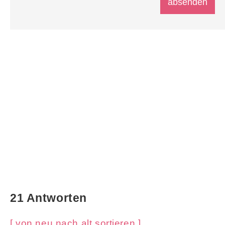
21 Antworten
[ von neu nach alt sortieren ]