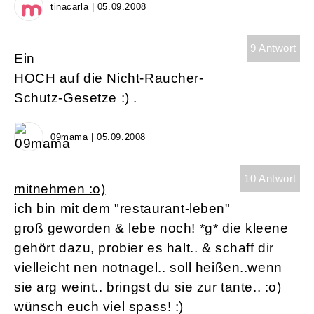
tinacarla | 05.09.2008
9 Antwort
Ein
HOCH auf die Nicht-Raucher-
Schutz-Gesetze :) .
09mama | 05.09.2008
10 Antwort
mitnehmen :o)
ich bin mit dem "restaurant-leben"
groß geworden & lebe noch! *g* die kleene
gehört dazu, probier es halt.. & schaff dir
vielleicht nen notnagel.. soll heißen..wenn
sie arg weint.. bringst du sie zur tante.. :o)
wünsch euch viel spass! :)