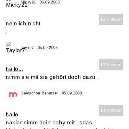
Micky21 | 05.09.2008
12 Antwort
nein ich nicht
.
Taylor7 | 05.09.2008
13 Antwort
hallo...
nimm sie mit sie gehört doch dazu .
Gelöschter Benutzer | 05.09.2008
14 Antwort
hallo
naklar nimm dein baby mit.. sdas