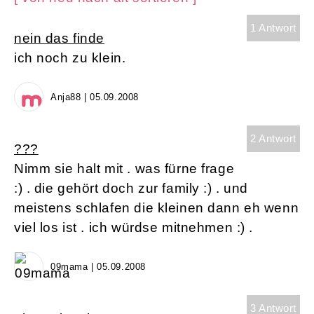
1 Antwort
nein das finde
ich noch zu klein.
Anja88 | 05.09.2008
2 Antwort
???
Nimm sie halt mit . was fürne frage
:) . die gehört doch zur family :) . und
meistens schlafen die kleinen dann eh wenn
viel los ist . ich würdse mitnehmen :) .
09mama | 05.09.2008
3 Antwort