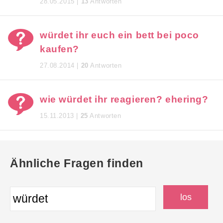
28.05.2015 |
13
Antworten
würdet ihr euch ein bett bei poco
kaufen?
27.08.2014 |
20
Antworten
wie würdet ihr reagieren? ehering?
15.11.2013 |
25
Antworten
Ähnliche Fragen finden