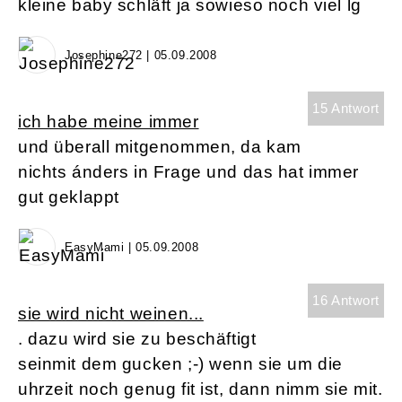
kleine baby schläft ja sowieso noch viel lg
Josephine272 | 05.09.2008
15 Antwort
ich habe meine immer
und überall mitgenommen, da kam
nichts ánders in Frage und das hat immer
gut geklappt
EasyMami | 05.09.2008
16 Antwort
sie wird nicht weinen...
. dazu wird sie zu beschäftigt
seinmit dem gucken ;-) wenn sie um die
uhrzeit noch genug fit ist, dann nimm sie mit.