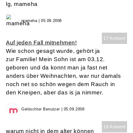
lg, mameha
mameha | 05.09.2008
17 Antwort
Auf jeden Fall mitnehmen!
Wie schon gesagt wurde, gehört ja
zur Familie! Mein Sohn ist am 03.12.
geboren und da konnt man ja fast net
anders über Weihnachten, war nur damals
noch net so schön wegen dem Rauch in
den Kneipen, aber das is ja nimmer.
Gelöschter Benutzer | 05.09.2008
18 Antwort
warum nicht in dem alter können