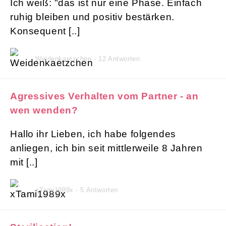
Ich weiß: "das ist nur eine Phase. Einfach
ruhig bleiben und positiv bestärken.
Konsequent [..]
Weidenkaetzchen - 12 Antworten
Agressives Verhalten vom Partner - an
wen wenden?
Hallo ihr Lieben, ich habe folgendes
anliegen, ich bin seit mittlerweile 8 Jahren
mit [..]
xTami1989x - 5 Antworten