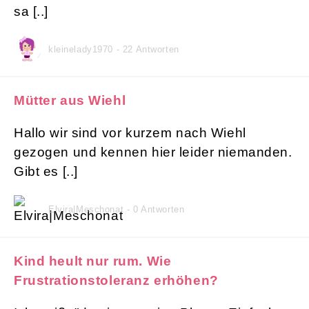
sa [..]
kleinelady1970 - 22 Antworten
Mütter aus Wiehl
Hallo wir sind vor kurzem nach Wiehl
gezogen und kennen hier leider niemanden.
Gibt es [..]
Elvira|Meschonat - 0 Antworten
Kind heult nur rum. Wie
Frustrationstoleranz erhöhen?