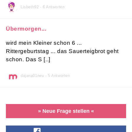
Lisbeth92 - 6 Antworten
Übermorgen...
wird mein Kleiner schon 6 ...
Rittergeburtstag ... das Sauerteigbrot geht
schon. Das S [..]
dajana01neu - 5 Antworten
» Neue Frage stellen «