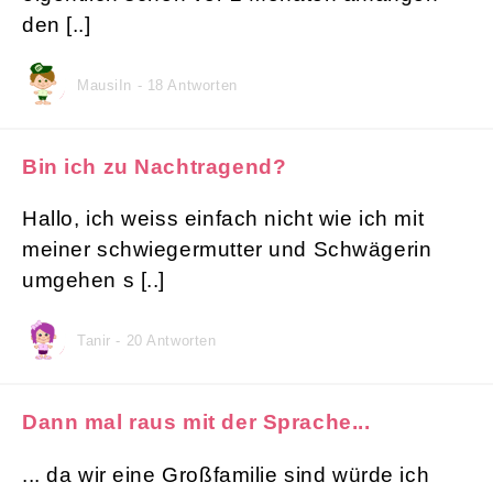
den [..]
MausiIn - 18 Antworten
Bin ich zu Nachtragend?
Hallo, ich weiss einfach nicht wie ich mit
meiner schwiegermutter und Schwägerin
umgehen s [..]
Tanir - 20 Antworten
Dann mal raus mit der Sprache...
... da wir eine Großfamilie sind würde ich