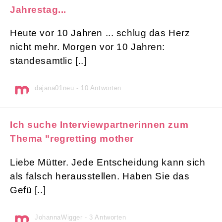
Jahrestag...
Heute vor 10 Jahren ... schlug das Herz
nicht mehr. Morgen vor 10 Jahren:
standesamtlic [..]
dajana01neu - 10 Antworten
Ich suche Interviewpartnerinnen zum
Thema "regretting mother
Liebe Mütter. Jede Entscheidung kann sich
als falsch herausstellen. Haben Sie das
Gefü [..]
JohannaWigger - 3 Antworten