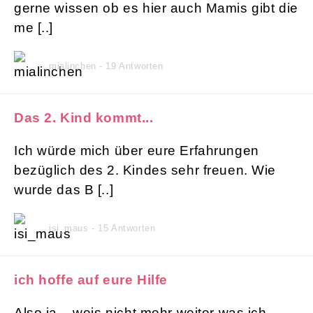
gerne wissen ob es hier auch Mamis gibt die
me [..]
mialinchen - 19 Antworten
Das 2. Kind kommt...
Ich würde mich über eure Erfahrungen
bezüglich des 2. Kindes sehr freuen. Wie
wurde das B [..]
isi_maus - 15 Antworten
ich hoffe auf eure Hilfe
Also ja .. weis nicht mehr weiter was ich