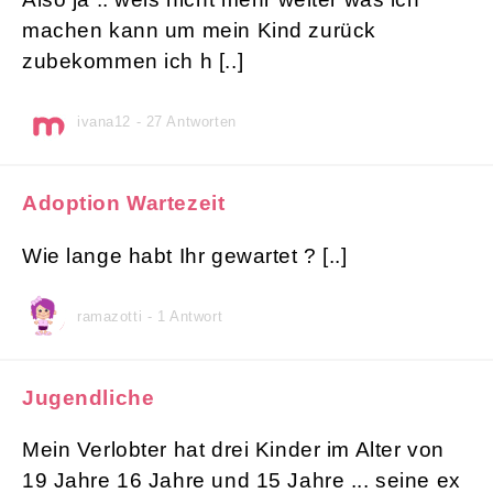
machen kann um mein Kind zurück
zubekommen ich h [..]
ivana12 - 27 Antworten
Adoption Wartezeit
Wie lange habt Ihr gewartet ? [..]
ramazotti - 1 Antwort
Jugendliche
Mein Verlobter hat drei Kinder im Alter von
19 Jahre 16 Jahre und 15 Jahre ... seine ex