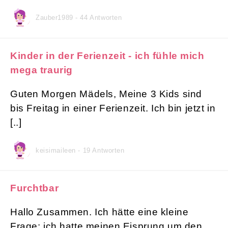
Zauber1989 - 44 Antworten
Kinder in der Ferienzeit - ich fühle mich
mega traurig
Guten Morgen Mädels, Meine 3 Kids sind
bis Freitag in einer Ferienzeit. Ich bin jetzt in
[..]
keisimaileen - 19 Antworten
Furchtbar
Hallo Zusammen. Ich hätte eine kleine
Frage: ich hatte meinen Eisprung um den