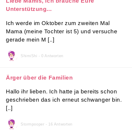
Liebe Mamis, ich brauche Eure
Unterstützung...
Ich werde im Oktober zum zweiten Mal
Mama (meine Tochter ist 5) und versuche
gerade mein M [..]
ShimiShi - 0 Antworten
Ärger über die Familien
Hallo ihr lieben. Ich hatte ja bereits schon
geschrieben das ich erneut schwanger bin.
[..]
Stormpooper - 16 Antworten