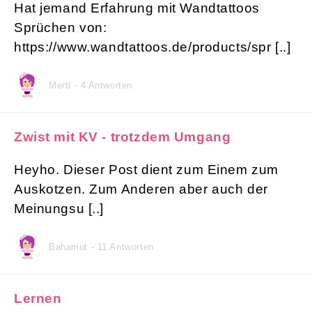
Hat jemand Erfahrung mit Wandtattoos
Sprüchen von:
https://www.wandtattoos.de/products/spr [..]
Mertl - 4 Antworten
Zwist mit KV - trotzdem Umgang
Heyho. Dieser Post dient zum Einem zum
Auskotzen. Zum Anderen aber auch der
Meinungsu [..]
Bahamut - 11 Antworten
Lernen